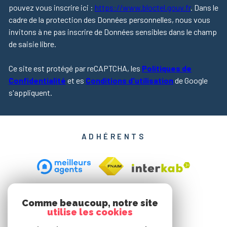
pouvez vous inscrire ici :
https://www.bloctel.gouv.fr
. Dans le
cadre de la protection des Données personnelles, nous vous
invitons à ne pas inscrire de Données sensibles dans le champ
de saisie libre.
Ce site est protégé par reCAPTCHA, les
Politiques de
Confidentialité
et es
Conditions d'utilisation
de Google
s'appliquent.
ADHÉRENTS
Comme beaucoup, notre site
utilise les cookies