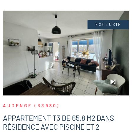
CONTACT
EXCLUSIF
VOIR LE BIEN
AUDENGE (33980)
APPARTEMENT T3 DE 65,8 M2 DANS
RÉSIDENCE AVEC PISCINE ET 2