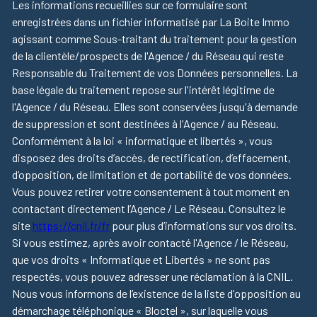
Les informations recueillies sur ce formulaire sont
enregistrées dans un fichier informatisé par La Boite Immo
agissant comme Sous-traitant du traitement pour la gestion
de la clientèle/prospects de l'Agence / du Réseau qui reste
Responsable du Traitement de vos Données personnelles. La
base légale du traitement repose sur l'intérêt légitime de
l'Agence / du Réseau. Elles sont conservées jusqu'à demande
de suppression et sont destinées à l'Agence / au Réseau.
Conformément à la loi « informatique et libertés », vous
disposez des droits d’accès, de rectification, d’effacement,
d’opposition, de limitation et de portabilité de vos données.
Vous pouvez retirer votre consentement à tout moment en
contactant directement l’Agence / Le Réseau. Consultez le
site
https://cnil.fr/fr
pour plus d’informations sur vos droits.
Si vous estimez, après avoir contacté l'Agence / le Réseau,
que vos droits « Informatique et Libertés » ne sont pas
respectés, vous pouvez adresser une réclamation à la CNIL.
Nous vous informons de l’existence de la liste d'opposition au
démarchage téléphonique « Bloctel », sur laquelle vous