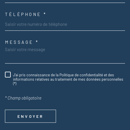
TÉLÉPHONE *
MESSAGE *
TRAD_MELTEM_VOREDEMAND
J'ai pris connaissance de la Politique de confidentialité et des
RÈGLEMENTATION
informations relatives au traitement de mes données personnelles
(*)
* Champ obligatoire
ENVOYER